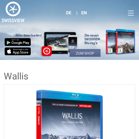
DE
EN
ZUM SHOP
Wallis