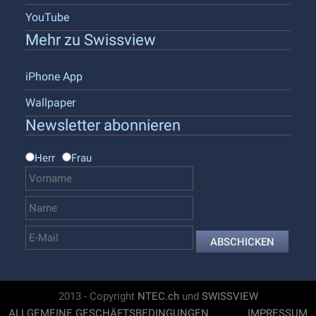
YouTube
Mehr zu Swissview
iPhone App
Wallpaper
Newsletter abonnieren
Herr
Frau
ABSCHICKEN
2013 - Copyright
NTEC.ch
und
SWISSVIEW
ALLGEMEINE GESCHÄFTSBEDINGUNGEN
IMPRESSUM