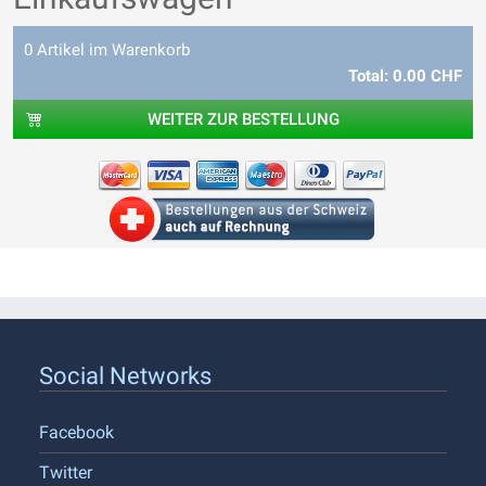
0 Artikel im Warenkorb
Total: 0.00 CHF
WEITER ZUR BESTELLUNG
Social Networks
Facebook
Twitter